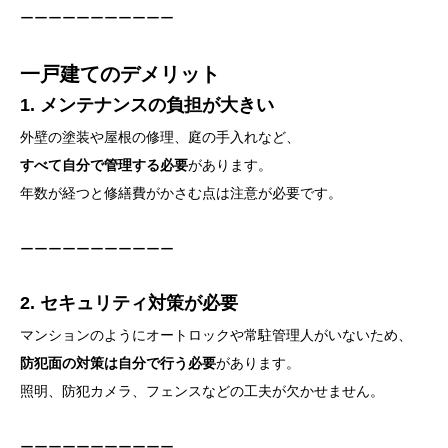
ーーーーーーーーーーー
一戸建てのデメリット
1. メンテナンスの負担が大きい
外壁の塗装や屋根の修理、庭の手入れなど、
すべて自分で管理する必要
があります。
年数が経つと修繕費がかさむ点は注意が必要です。
ーーーーーーーーーーー
2. セキュリティ対策が必要
マンションのようにオートロックや常駐管理人がいないため、
防犯面の対策は自分で行う必要
があります。
照明、防犯カメラ、フェンスなどの工夫が欠かせません。
ーーーーーーーーーーー