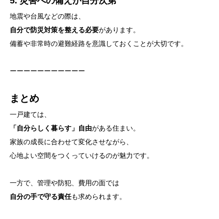
5. 災害への備えが自分次第
地震や台風などの際は、
自分で防災対策を整える必要
があります。
備蓄や非常時の避難経路を意識しておくことが大切です。
ーーーーーーーーーーー
まとめ
一戸建ては、
「自分らしく暮らす」自由
がある住まい。
家族の成長に合わせて変化させながら、
心地よい空間をつくっていけるのが魅力です。
一方で、管理や防犯、費用の面では
自分の手で守る責任
も求められます。