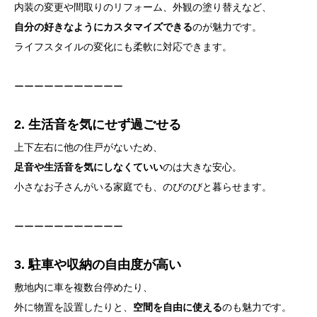
内装の変更や間取りのリフォーム、外観の塗り替えなど、
自分の好きなようにカスタマイズできる
のが魅力です。
ライフスタイルの変化にも柔軟に対応できます。
ーーーーーーーーーーー
2. 生活音を気にせず過ごせる
上下左右に他の住戸がないため、
足音や生活音を気にしなくていい
のは大きな安心。
小さなお子さんがいる家庭でも、のびのびと暮らせます。
ーーーーーーーーーーー
3. 駐車や収納の自由度が高い
敷地内に車を複数台停めたり、
外に物置を設置したりと、
空間を自由に使える
のも魅力です。