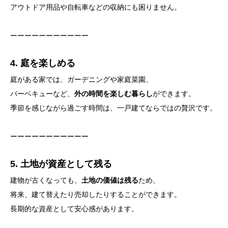
アウトドア用品や自転車などの収納にも困りません。
ーーーーーーーーーーー
4. 庭を楽しめる
庭がある家では、ガーデニングや家庭菜園、
バーベキューなど、
外の時間を楽しむ暮らし
ができます。
季節を感じながら過ごす時間は、一戸建てならではの贅沢です。
ーーーーーーーーーーー
5. 土地が資産として残る
建物が古くなっても、
土地の価値は残る
ため、
将来、建て替えたり売却したりすることができます。
長期的な資産として安心感があります。