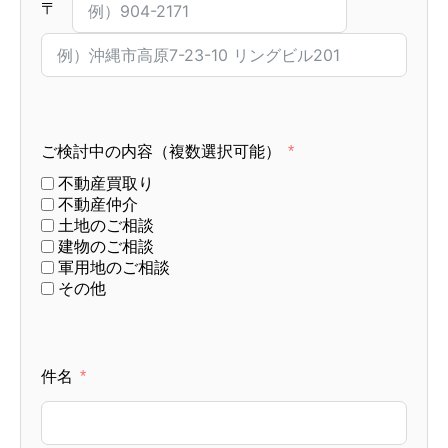
〒
ご検討中の内容（複数選択可能）
不動産買取り
不動産仲介
土地のご相談
建物のご相談
軍用地のご相談
その他
件名