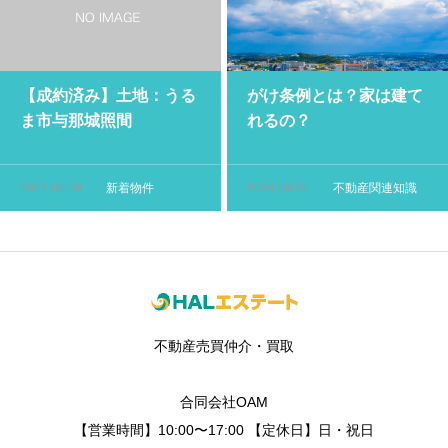
【成約済み】土地：うる
がけ条例とは？家は建て
ま市与那城照間
れるの？
2024.08.29
新着物件
2024.08.28
不動産関連知識
不動産売買仲介・買取
合同会社OAM
【営業時間】10:00〜17:00 【定休日】日・祝日