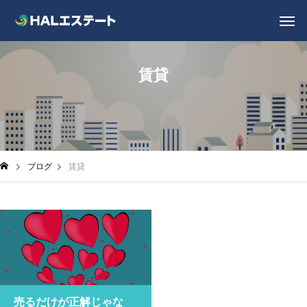
賃貸
ブログ
賃貸
売るだけが正解じゃな