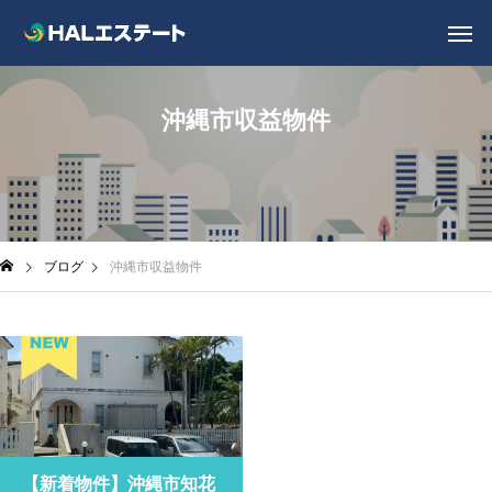
沖縄市収益物件
ブログ
沖縄市収益物件
【新着物件】沖縄市知花