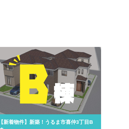
【新着物件】新築！うるま市喜仲3丁目B