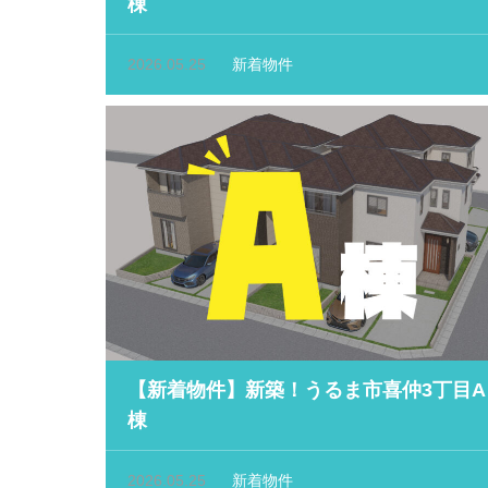
棟
2026.05.25
新着物件
【新着物件】新築！うるま市喜仲3丁目A
棟
2026.05.25
新着物件