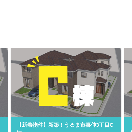
【新着物件】新築！うるま市喜仲3丁目C