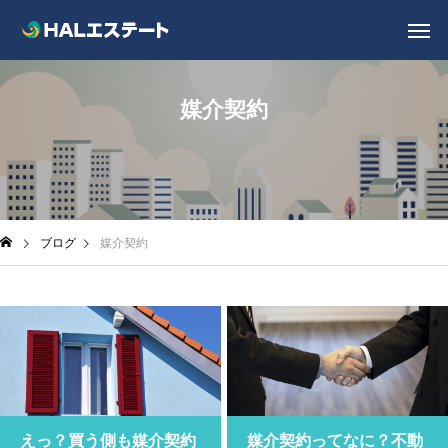
媒介契約
ブログ
媒介契約
えっ？買う側も媒介契約
媒介契約ってなに？不動