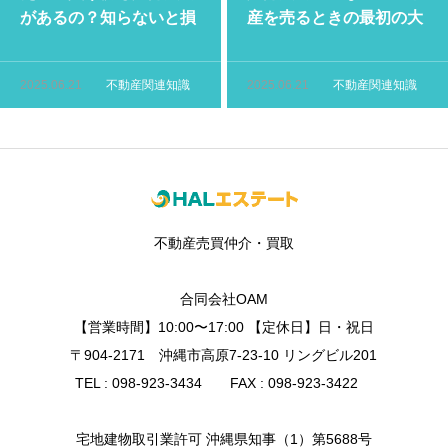
があるの？知らないと損
産を売るときの最初の大
する不動産購入の豆知識
事なステップをやさしく
解説！
2025.06.21
不動産関連知識
2025.06.21
不動産関連知識
不動産売買仲介・買取
合同会社OAM
【営業時間】10:00〜17:00 【定休日】日・祝日
〒904-2171 沖縄市高原7-23-10 リングビル201
TEL : 098-923-3434 FAX : 098-923-3422
宅地建物取引業許可 沖縄県知事（1）第5688号