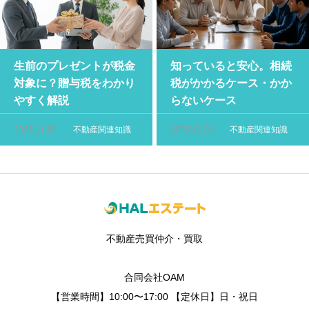
生前のプレゼントが税金
知っていると安心。相続
対象に？贈与税をわかり
税がかかるケース・かか
やすく解説
らないケース
2025.11.20
不動産関連知識
2025.11.20
不動産関連知識
不動産売買仲介・買取
合同会社OAM
【営業時間】10:00〜17:00 【定休日】日・祝日