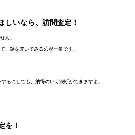
ほしいなら、訪問査定！
ません。
って、話を聞いてみるのが一番です。
をするにしても、納得のいく決断ができますよ。
定を！