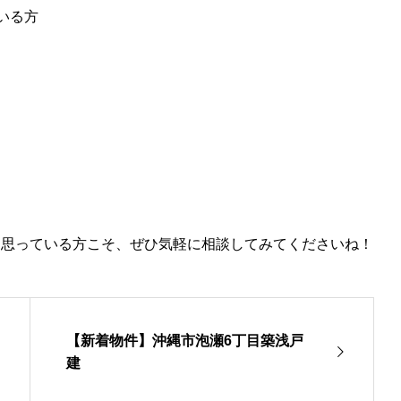
いる方
と思っている方こそ、ぜひ気軽に相談してみてくださいね！
【新着物件】沖縄市泡瀬6丁目築浅戸
建