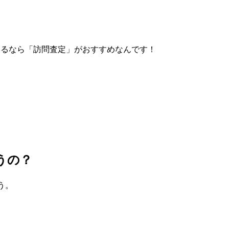
いるなら「訪問査定」がおすすめなんです！
うの？
う。