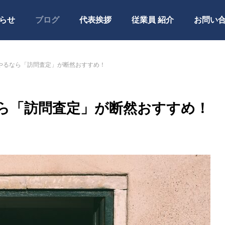
らせ
ブログ
代表挨拶
従業員 紹介
お問い
やるなら「訪問査定」が断然おすすめ！
ら「訪問査定」が断然おすすめ！