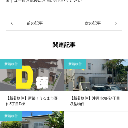
まずは一度お気軽にお問い合わせください^^
前の記事
次の記事
関連記事
新着物件
新着物件
【新着物件】新築！うるま市喜
【新着物件】沖縄市知花4丁目
仲3丁目D棟
収益物件
新着物件