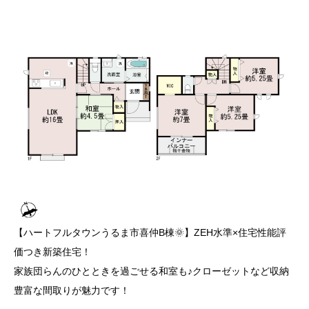
【ハートフルタウンうるま市喜仲B棟🌞】ZEH水準×住宅性能評
価つき新築住宅！
家族団らんのひとときを過ごせる和室も♪クローゼットなど収納
豊富な間取りが魅力です！