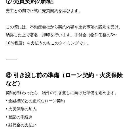
⑦ 売買契約の締結
売主との間で正式に売買契約を結びます。
この際には、不動産会社から契約内容や重要事項の説明を受け、
納得した上で署名・押印を行います。手付金（物件価格の5〜
10％程度）を支払うのもこのタイミングです。
⸻
⑧ 引き渡し前の準備（ローン契約・火災保険
など）
契約が終わったら、物件の引き渡しに向けた準備を進めます。
• 金融機関との正式なローン契約
• 火災保険の加入
• 登記の手続き
• 残代金の支払い